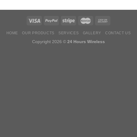
HOME
OUR PRODUCTS
SERVICES
GALLERY
CONTACT US
Copyright 2026 ©
24 Hours Wireless