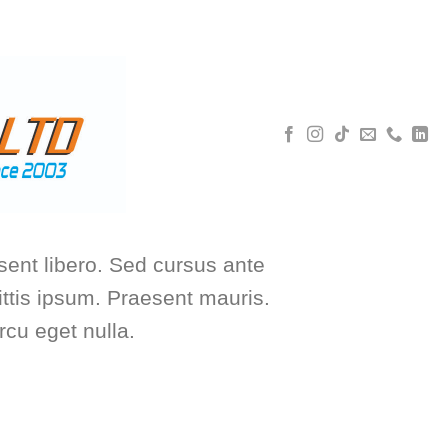
5 592 3077
WHATSAPP
sent libero. Sed cursus ante
ttis ipsum. Praesent mauris.
cu eget nulla.